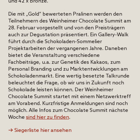
und 42 x Bronze.
Die mit „Gold“ bewerteten Pralinen werden den
Teilnehmern des Weinheimer Chocolate Summit am
28. Februar vorgestellt und von den Preisträgern
auch zur Degustation präsentiert. Ein Gallery-Walk
führt durch die Schokoladen-Sommelier
Projektarbeiten der vergangenen Jahre. Daneben
bietet die Veranstaltung verschiedene
Fachbeiträge, u.a. zur Genetik des Kakaos, zum
Personal Branding und zu Marktentwicklungen am
Schokoladenmarkt. Eine wertig besetzte Talkrunde
beleuchtet die Frage, ob wir uns in Zukunft noch
Schokolade leisten können. Der Weinheimer
Chocolate Summit startet mit einem Netzwerktreff
am Vorabend. Kurzfristige Anmeldungen sind noch
möglich. Alle Infos zum Chocolate Summit nächste
Woche
sind hier zu finden
.
Siegerliste hier ansehen