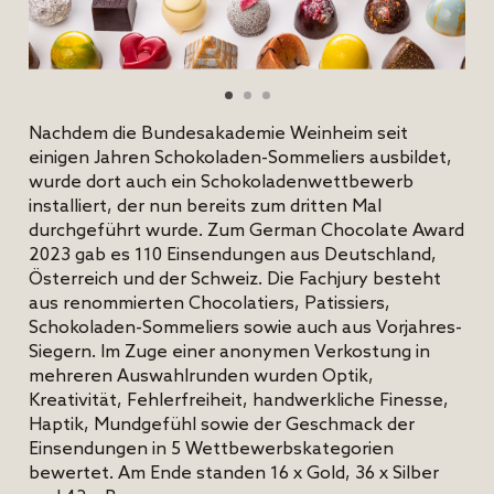
Nachdem die Bundesakademie Weinheim seit
einigen Jahren Schokoladen-Sommeliers ausbildet,
wurde dort auch ein Schokoladenwettbewerb
installiert, der nun bereits zum dritten Mal
durchgeführt wurde. Zum German Chocolate Award
2023 gab es 110 Einsendungen aus Deutschland,
Österreich und der Schweiz. Die Fachjury besteht
aus renommierten Chocolatiers, Patissiers,
Schokoladen-Sommeliers sowie auch aus Vorjahres-
Siegern. Im Zuge einer anonymen Verkostung in
mehreren Auswahlrunden wurden Optik,
Kreativität, Fehlerfreiheit, handwerkliche Finesse,
Haptik, Mundgefühl sowie der Geschmack der
Einsendungen in 5 Wettbewerbskategorien
bewertet. Am Ende standen 16 x Gold, 36 x Silber