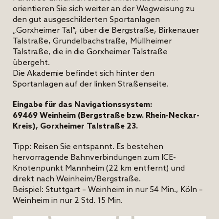
orientieren Sie sich weiter an der Wegweisung zu
den gut ausgeschilderten Sportanlagen
„Gorxheimer Tal“, über die Bergstraße, Birkenauer
Talstraße, Grundelbachstraße, Müllheimer
Talstraße, die in die Gorxheimer Talstraße
übergeht.
Die Akademie befindet sich hinter den
Sportanlagen auf der linken Straßenseite.
Eingabe für das Navigationssystem:
69469 Weinheim (Bergstraße bzw. Rhein-Neckar-
Kreis), Gorxheimer Talstraße 23.
Tipp: Reisen Sie entspannt. Es bestehen
hervorragende Bahnverbindungen zum ICE-
Knotenpunkt Mannheim (22 km entfernt) und
direkt nach Weinheim/Bergstraße.
Beispiel: Stuttgart – Weinheim in nur 54 Min., Köln –
Weinheim in nur 2 Std. 15 Min.