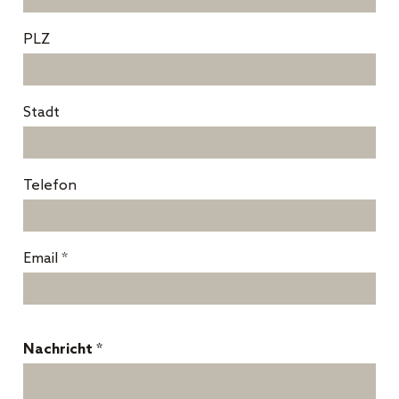
PLZ
Stadt
Telefon
Email *
Nachricht *