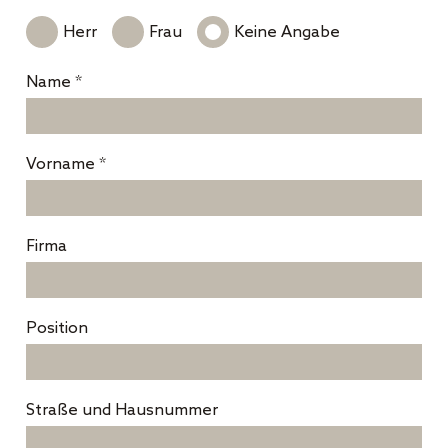
Herr
Frau
Keine Angabe
Name *
Vorname *
Firma
Position
Straße und Hausnummer