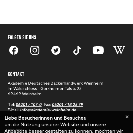
FOLGEN SIE UNS
KONTAKT
Akademie Deutsches Bäckerhandwerk Weinheim
Im Waldschloss - Gorxheimer Talstr. 23
69469 Weinheim
Tel:
06201 / 107-0
· Fax:
06201 / 18 25 79
E-Mail:
info@akademie-weinheim.de
Liebe Besucherinnen und Besucher,
um die Nutzung unserer Website und unsere
SERVICE
Angebote besser gestalten zu können, möchten wir