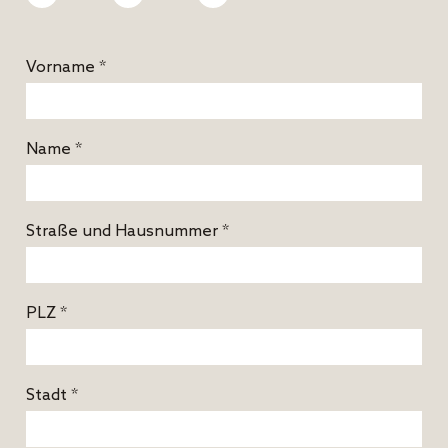
Vorname *
Name *
Straße und Hausnummer *
PLZ *
Stadt *