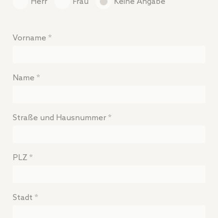
Herr
Frau
Keine Angabe
Vorname *
Name *
Straße und Hausnummer *
PLZ *
Stadt *