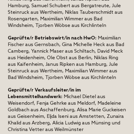
Hamburg, Samuel Schubert aus Bergatreute, Jule
Steinruck aus Wertheim, Niklas Tauberschmidt aus
Rosengarten, Maximilian Wimmer aus Bad
Windsheim, Tjorben Wöbse aus Kirchlinteln
Geprüfte/r Betriebswirt/in nach HwO:
Maximilian
Fischer aus Gernsbach, Gina Michelle Heck aus Bad
Camberg, Yannick Maser aus Schiltach, David Meck
aus Heidenheim, Ole Obst aus Berlin, Niklas Ring
aus Kaifenheim, Janus Ripken aus Hamburg, Jule
Steinruck aus Wertheim, Maximilian Wimmer aus
Bad Windsheim, Tjorben Wöbse aus Kirchlinteln
Geprüfte/r Verkaufsleiter/in im
Lebensmittelhandwerk:
Michael Dietel aus
Weisendorf, Fenja Gehrke aus Meldorf, Madeleine
Goldbach aus Aschaffenburg, Alisa Marie Guckeisen
aus Geisenheim, Eljda Iseni aus Amstetten, Zunaira
Khalid aus Arzberg, Alicia Ludwig aus Münsing und
Christina Vetter aus Weilmünster