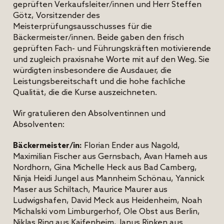
geprüften Verkaufsleiter/innen und Herr Steffen
Götz, Vorsitzender des
Meisterprüfungsausschusses für die
Bäckermeister/innen. Beide gaben den frisch
geprüften Fach- und Führungskräften motivierende
und zugleich praxisnahe Worte mit auf den Weg. Sie
würdigten insbesondere die Ausdauer, die
Leistungsbereitschaft und die hohe fachliche
Qualität, die die Kurse auszeichneten.
Wir gratulieren den Absolventinnen und
Absolventen:
Bäckermeister/in:
Florian Ender aus Nagold,
Maximilian Fischer aus Gernsbach, Avan Hameh aus
Nordhorn, Gina Michelle Heck aus Bad Camberg,
Ninja Heidi Jungel aus Mannheim Schönau, Yannick
Maser aus Schiltach, Maurice Maurer aus
Ludwigshafen, David Meck aus Heidenheim, Noah
Michalski vom Limburgerhof, Ole Obst aus Berlin,
Niklas Ring aus Kaifenheim, Janus Ripken aus