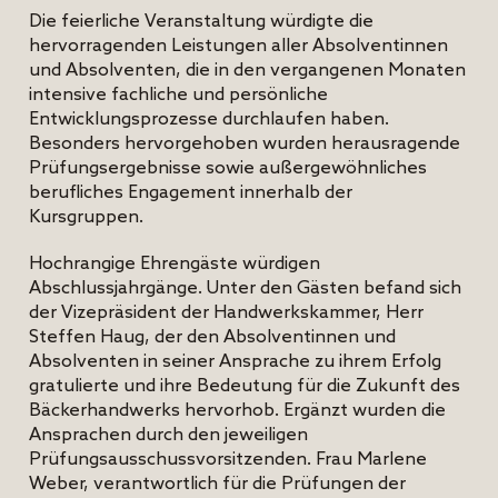
Die feierliche Veranstaltung würdigte die
hervorragenden Leistungen aller Absolventinnen
und Absolventen, die in den vergangenen Monaten
intensive fachliche und persönliche
Entwicklungsprozesse durchlaufen haben.
Besonders hervorgehoben wurden herausragende
Prüfungsergebnisse sowie außergewöhnliches
berufliches Engagement innerhalb der
Kursgruppen.
Hochrangige Ehrengäste würdigen
Abschlussjahrgänge. Unter den Gästen befand sich
der Vizepräsident der Handwerkskammer, Herr
Steffen Haug, der den Absolventinnen und
Absolventen in seiner Ansprache zu ihrem Erfolg
gratulierte und ihre Bedeutung für die Zukunft des
Bäckerhandwerks hervorhob. Ergänzt wurden die
Ansprachen durch den jeweiligen
Prüfungsausschussvorsitzenden. Frau Marlene
Weber, verantwortlich für die Prüfungen der