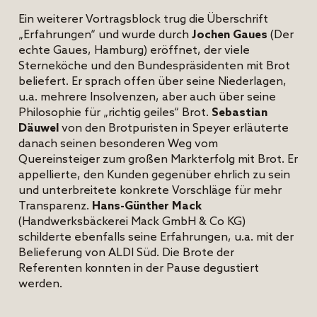
Ein weiterer Vortragsblock trug die Überschrift
„Erfahrungen“ und wurde durch
Jochen Gaues
(Der
echte Gaues, Hamburg) eröffnet, der viele
Sterneköche und den Bundespräsidenten mit Brot
beliefert. Er sprach offen über seine Niederlagen,
u.a. mehrere Insolvenzen, aber auch über seine
Philosophie für „richtig geiles“ Brot.
Sebastian
Däuwel
von den Brotpuristen in Speyer erläuterte
danach seinen besonderen Weg vom
Quereinsteiger zum großen Markterfolg mit Brot. Er
appellierte, den Kunden gegenüber ehrlich zu sein
und unterbreitete konkrete Vorschläge für mehr
Transparenz.
Hans-Günther Mack
(Handwerksbäckerei Mack GmbH & Co KG)
schilderte ebenfalls seine Erfahrungen, u.a. mit der
Belieferung von ALDI Süd. Die Brote der
Referenten konnten in der Pause degustiert
werden.