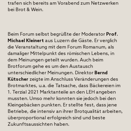
trafen sich bereits am Vorabend zum Netzwerken
bei Brot & Wein.
Beim Forum selbst begrüßte der Moderator
Prof.
Michael Kleinert
aus Luzern die Gäste. Er verglich
die Veranstaltung mit dem Forum Romanum, als
damaliger Mittelpunkt des römischen Lebens, in
dem Meinungen geteilt wurden. Auch beim
Brotforum gehe es um den Austausch
unterschiedlicher Meinungen. Direktor
Bernd
Kütscher
zeigte im Anschluss Veränderungen des
Brotmarktes, u.a. die Tatsache, dass Bäckereien im
1. Terzial 2021 Marktanteile an den LEH angeben
mussten. Umso mehr konnten sie jedoch bei den
Kleingebäcken punkten. Er stellte fest, dass jene
Betriebe, die intensiv an ihrer Brotqualität arbeiten,
überproportional erfolgreich sind und beste
Zukunftsaussichten haben.