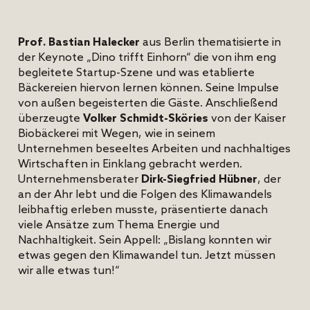
Prof. Bastian Halecker
aus Berlin thematisierte in
der Keynote „Dino trifft Einhorn“ die von ihm eng
begleitete Startup-Szene und was etablierte
Bäckereien hiervon lernen können. Seine Impulse
von außen begeisterten die Gäste. Anschließend
überzeugte
Volker Schmidt-Sköries
von der Kaiser
Biobäckerei mit Wegen, wie in seinem
Unternehmen beseeltes Arbeiten und nachhaltiges
Wirtschaften in Einklang gebracht werden.
Unternehmensberater
Dirk-Siegfried Hübner
, der
an der Ahr lebt und die Folgen des Klimawandels
leibhaftig erleben musste, präsentierte danach
viele Ansätze zum Thema Energie und
Nachhaltigkeit. Sein Appell: „Bislang konnten wir
etwas gegen den Klimawandel tun. Jetzt müssen
wir alle etwas tun!“