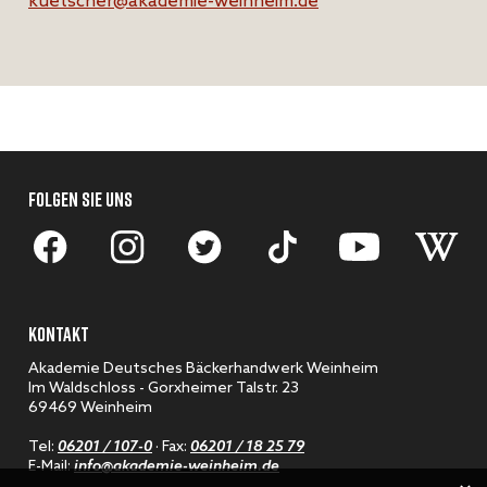
kuetscher@akademie-weinheim.de
FOLGEN SIE UNS
KONTAKT
Akademie Deutsches Bäckerhandwerk Weinheim
Im Waldschloss - Gorxheimer Talstr. 23
69469 Weinheim
Tel:
06201 / 107-0
· Fax:
06201 / 18 25 79
E-Mail:
info@akademie-weinheim.de